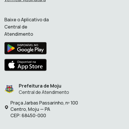
Baixe o Aplicativo da
Central de
Atendimento
Prefeitura de Moju
Central de Atendimento
Praça Jarbas Passarinho, nº 100
Endereço:
Centro, Moju — PA
CEP: 68450-000