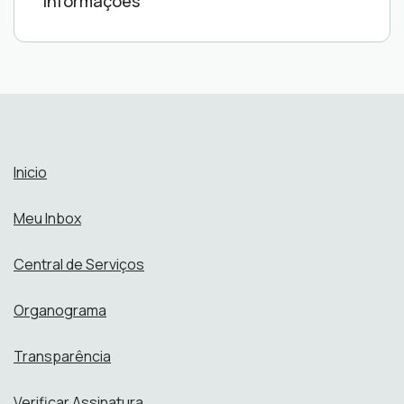
informações
Inicio
Meu Inbox
Central de Serviços
Organograma
Transparência
Verificar Assinatura